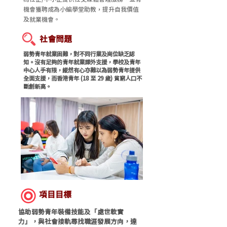
機會獲聘成為小編學堂助教，提升自我價值
及就業機會。
社會問題
弱勢青年就業困難，對不同行業及崗位缺乏認
知。沒有足夠的青年就業課外支援，學校及青年
中心人手有限，縱然有心亦難以為弱勢青年提供
全面支援，而香港青年 (18 至 29 歲) 貧窮人口不
斷創新高。
項目目標
協助弱勢青年裝備技能及「處世軟實
力」，與社會接軌尋找職涯發展方向，達