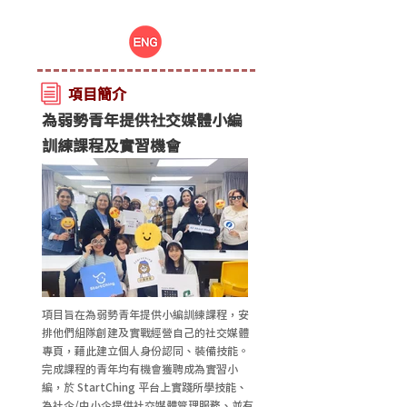
項目簡介
為弱勢青年提供社交媒體小編
訓練課程及實習機會
項目旨在為弱勢青年提供小編訓練課程，安
排他們組隊創建及實戰經營自己的社交媒體
專頁，藉此建立個人身份認同、裝備技能。
完成課程的青年均有機會獲聘成為實習小
編，於 StartChing 平台上實踐所學技能、
為社企/中小企提供社交媒體管理服務、並有