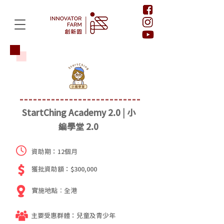
StartChing Academy 2.0 | 小
編學堂 2.0
資助期：12個月
獲批資助額：$300,000
實施地點︰全港
主要受惠群體：兒童及青少年