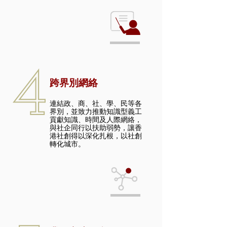
跨界別網絡
連結政、商、社、學、民等各
界別，並致力推動知識型義工
貢獻知識、時間及人際網絡，
與社企同行以扶助弱勢，讓香
港社創得以深化扎根，以社創
轉化城市。