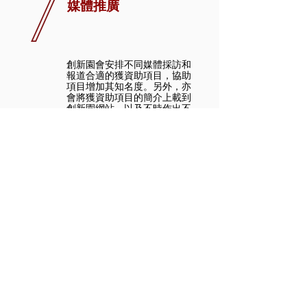
媒體推廣
創新園會安排不同媒體採訪和
報道合適的獲資助項目，協助
項目增加其知名度。另外，亦
會將獲資助項目的簡介上載到
創新園網站，以及不時作出不
同媒介的推廣。
創新園團隊支援