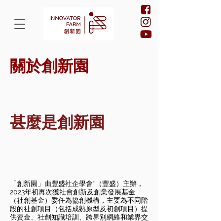
​關於創新園
甚麼是創新園
「創新園」由豐盛社企學會*（豐盛）主辦，
2023年初再次獲社會創新及創業發展基金
（社創基金）委任為協創機構，主要為不同階
段的社創項目（包括成熟原型及初創項目）提
供資金、社創知識培訓、跨界別網絡和業界交