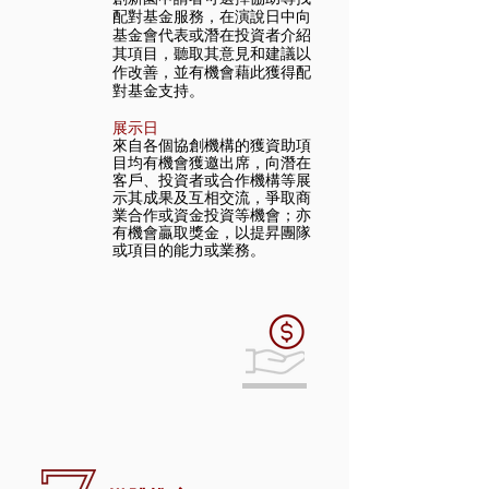
配對基金服務，在演說日中向
基金會代表或潛在投資者介紹
其項目，聽取其意見和建議以
作改善，並有機會藉此獲得配
對基金支持。
展示日
來自各個協創機構的獲資助項
目均有機會獲邀出席，向潛在
客戶、投資者或合作機構等展
示其成果及互相交流，爭取商
業合作或資金投資等機會；亦
有機會贏取獎金，以提昇團隊
或項目的能力或業務。