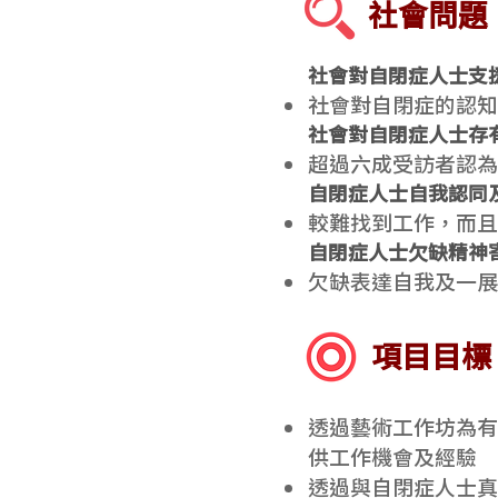
社會問題
社會對自閉症人士支
社會對自閉症的認知
社會對自閉症人士存
超過六成受訪者認為
自閉症人士自我認同
較難找到工作，而且
自閉症人士欠缺精神
欠缺表達自我及一展
項目目標
透過藝術工作坊為有
供工作機會及經驗
透過與自閉症人士真