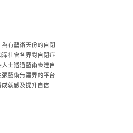
，為有藝術天份的自閉
加深社會各界對自閉症
症人士透過藝術表達自
主張藝術無疆界的平台
得成就感及提升自信