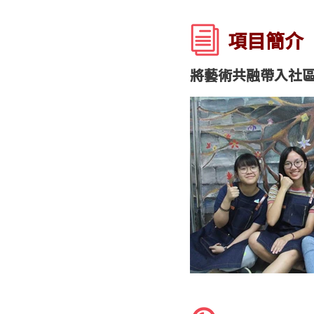
項目簡介
將藝術共融帶入社