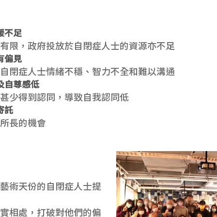
援不足
有限，政府投放於自閉症人士的資源亦不足
有偏見
自閉症人士情緒不穩、智力不全和難以溝通
及自尊感低
甚少得到認同，導致自我認同低
寄託
所長的機會
藝術天份的自閉症人士提
實相處，打破對他們的偏