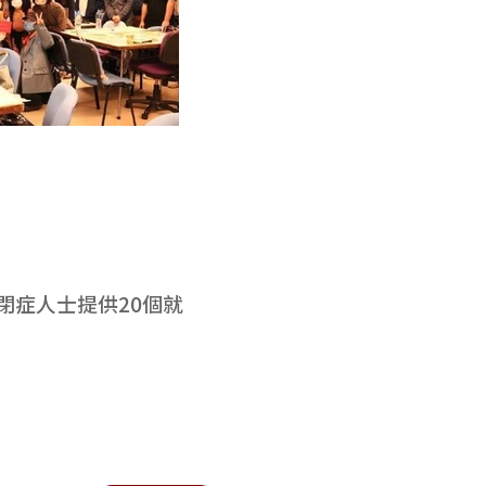
閉症人士提供20個就