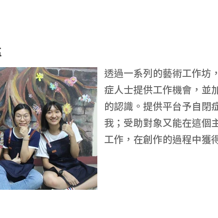
區
透過一系列的藝術工作坊
症人士提供工作機會，並
的認識。提供平台予自閉
我；受助對象又能在這個
工作，在創作的過程中獲