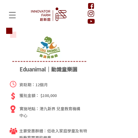
Eduanimal｜動識童樂園
資助期：12個月
獲批金額： $100,000
實施地點：港九新界 兒童教育機構
中心
主要受惠群體：低收入家庭學童及有特
殊教育需要的學童