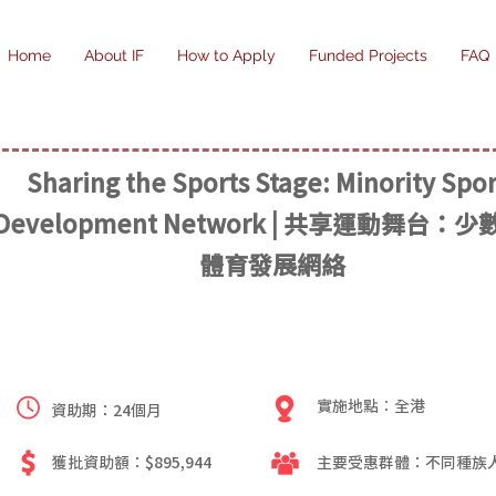
Home
About IF
How to Apply
Funded Projects
FAQ
Sharing the Sports Stage: Minority Spor
Development Network | 共享運動舞台：
體育發展網絡
實施地點︰全港
資助期：24個月
獲批資助額：$895,944
主要受惠群體：不同種族