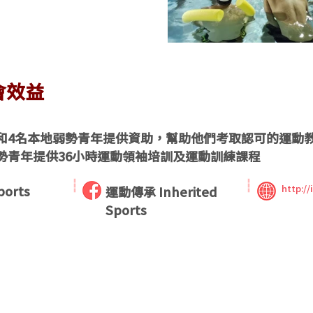
會效益
和4名本地弱勢青年提供資助，幫助他們考取認可的運動教
勢青年提供36小時運動領袖培訓及運動訓練課程
ports
http:/
運動傳承 Inherited
Sports