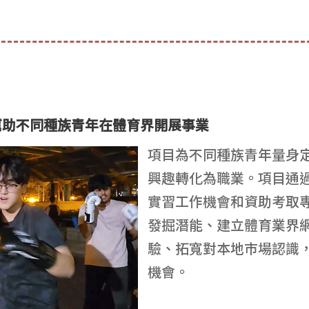
幫助不同種族青年在體育界開展事業
項目為不同種族青年量身
興趣轉化為職業。項目通
實習工作機會和資助考取
發掘潛能、建立體育業界
驗、拓寬對本地市場認識
機會。