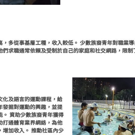
高，多從事基層工種，收入較低。 少數族裔青年對職業
他們求職通常依賴及受制於自己的家庭和社交網路，限制
文化及語言的運動課程，給
年發掘對運動的興趣，並提
能。 資助少數族裔青年獲得
助打通體育業界網絡，為他
，增加收入。 推動社區內少