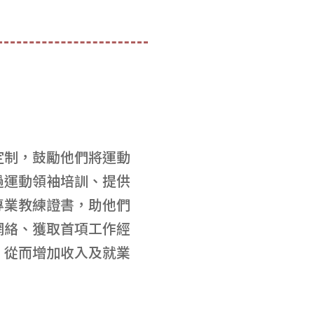
定制，鼓勵他們將運動
過運動領袖培訓、提供
專業教練證書，助他們
網絡、獲取首項工作經
，從而增加收入及就業