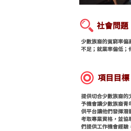
社會問題
少數族裔的貧窮率偏
不足；就業率偏低；
項目目標
提供切合少數族裔的
予機會讓少數族裔青
供平台讓他們發揮潛
考取專業資格，並協
們提供工作機會經驗