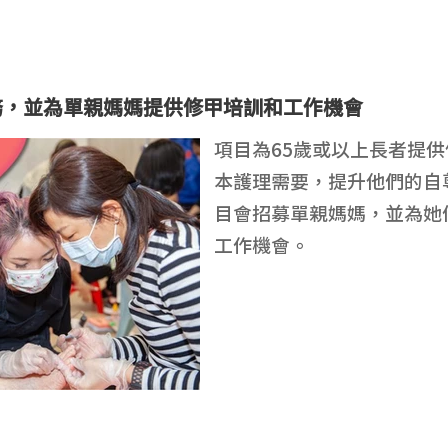
務，並為單親媽媽提供修甲培訓和工作機會
項目為65歲或以上長者提
本護理需要，提升他們的自
目會招募單親媽媽，並為她
工作機會。