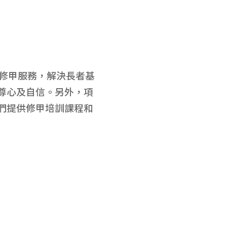
供修甲服務，解決長者基
尊心及自信。另外，項
們提供修甲培訓課程和