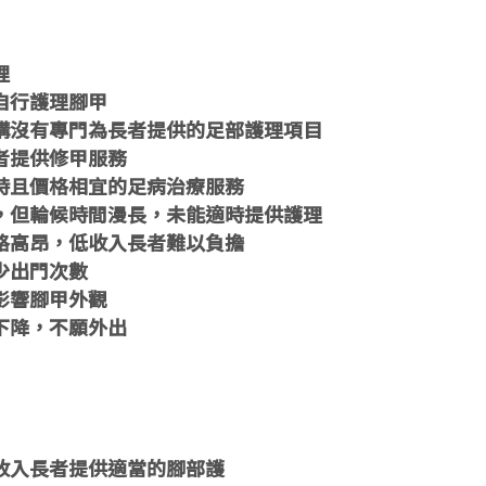
理
自行護理腳甲
構沒有專門為長者提供的足部護理項目
者提供修甲服務
時且價格相宜的足病治療服務
，但輪候時間漫長，未能適時提供護理
格高昂，低收入長者難以負擔
少出門次數
影響腳甲外觀
下降，不願外出
收入長者提供適當的腳部護