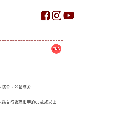
人院舍、公營院舍
未能自行護理指甲的65歲或以上