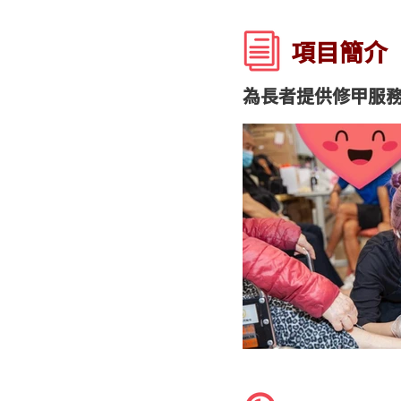
項目簡介
為長者提供修甲服