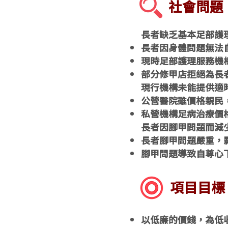
社會問題
長者缺乏基本足部護
長者因身體問題無法
現時足部護理服務機
部分修甲店拒絕為長
現行機構未能提供適
公營醫院雖價格親民
私營機構足病治療價
長者因腳甲問題而減
長者腳甲問題嚴重，
腳甲問題導致自尊心
項目目標
以低廉的價錢，為低