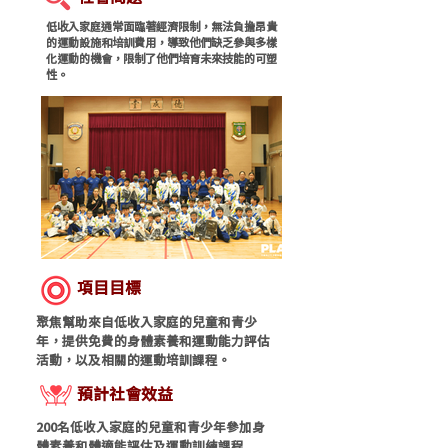
低收入家庭通常面臨著經濟限制，無法負擔昂貴
的運動設施和培訓費用，導致他們缺乏參與多樣
化運動的機會，限制了他們培育未來技能的可塑
性。
項目目標
聚焦幫助來自低收入家庭的兒童和青少
年，提供免費的身體素養和運動能力評估
活動，以及相關的運動培訓課程。
​預計社會效益
200名低收入家庭的兒童和青少年參加身
體素養和體適能評估及運動訓練課程