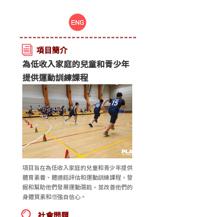
項目簡介
為低收入家庭的兒童和青少年
提供運動訓練課程
項目旨在為低收入家庭的兒童和青少年提供
體育素養、體適能評估和運動訓練課程，發
掘和幫助他們發展運動潛能，並改善他們的
身體質素和増強自信心。
社會問題