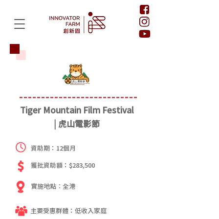
Tiger Mountain Film Festival
| 虎山電影節
資助期：12個月
獲批資助額：$283,500
實施地點︰全港
主要受惠群體：低收入家庭