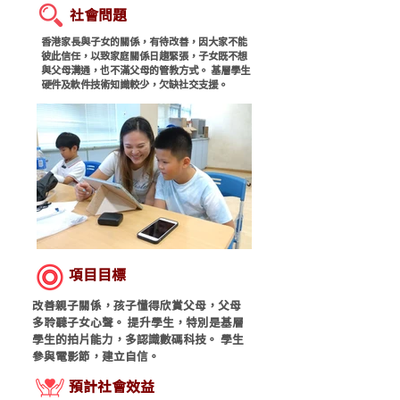
社會問題
香港家長與子女的關係，有待改善，因大家不能
彼此信任，以致家庭關係日趨緊張，子女既不想
與父母溝通，也不滿父母的管教方式。 基層學生
硬件及軟件技術知識較少，欠缺社交支援。
項目目標
改善親子關係，孩子懂得欣賞父母，父母
多聆聽子女心聲。 提升學生，特別是基層
學生的拍片能力，多認識數碼科技。 學生
參與電影節，建立自信。
​預計社會效益