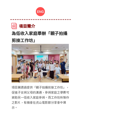
項目簡介
為低收入家庭舉辦「親子拍攝
剪接工作坊」
項目冀透過提供「親子拍攝剪接工作坊」，
促進子女與父母的溝通，參與家庭之學費可
資助另一低收入家庭參與。而工作坊所製作
之影片，有機會在虎山電影節分享會中展
示。