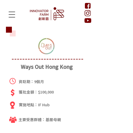
Ways Out Hong Kong
資助期：9個月
獲批金額：$100,000
實施地點：IF Hub
主要受惠群體：基層母親