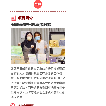
項目簡介
弱勢母親升級再造廚餘
為弱勢母親提供將家居廚餘升級再造成環保
首飾的人才培訓計劃及工時靈活的工作機
會，幫助她們提升技能和取得改善財政狀況
的機會。期望透過創意提高大眾對香港廚餘
問題的認知，同時滿足市場對可持續時尚產
品的需求，並將可持續生活方式推廣至社會
不同階層